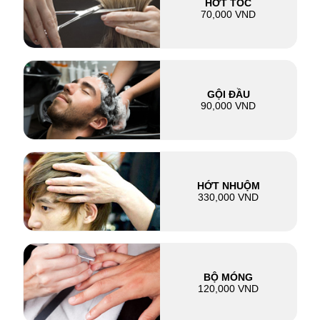
HỚT TÓC
70,000 VND
GỘI ĐẦU
90,000 VND
HỚT NHUỘM
330,000 VND
BỘ MÓNG
120,000 VND