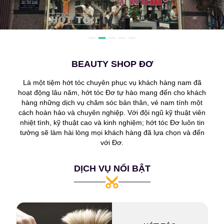
BEAUTY SHOP ĐƠ
Là một tiệm hớt tóc chuyên phục vụ khách hàng nam đã
hoạt động lâu năm, hớt tóc Đơ tự hào mang đến cho khách
hàng những dịch vụ chăm sóc bản thân, vẻ nam tính một
cách hoàn hảo và chuyên nghiệp. Với đội ngũ kỹ thuật viên
nhiệt tình, kỹ thuật cao và kinh nghiệm; hớt tóc Đơ luôn tin
tưởng sẽ làm hài lòng mọi khách hàng đã lựa chọn và đến
với Đơ.
DỊCH VỤ NỔI BẬT