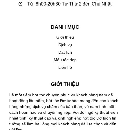
Từ: 8h00-20h30 Từ Thứ 2 đến Chủ Nhật
DANH MỤC
Giới thiệu
Dịch vụ
Đặt lịch
Mẫu tóc đẹp
Liên hệ
GIỚI THIỆU
Là một tiệm hớt tóc chuyên phục vụ khách hàng nam đã
hoạt động lâu năm, hớt tóc Đơ tự hào mang đến cho khách
hàng những dịch vụ chăm sóc bản thân, vẻ nam tính một
cách hoàn hảo và chuyên nghiệp. Với đội ngũ kỹ thuật viên
nhiệt tình, kỹ thuật cao và kinh nghiệm; hớt tóc Đơ luôn tin
tưởng sẽ làm hài lòng mọi khách hàng đã lựa chọn và đến
với Đơ.