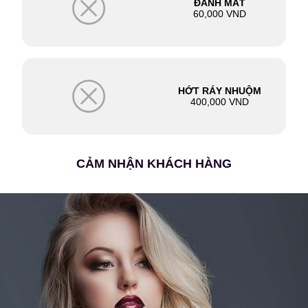
ĐÁNH MẮT
60,000 VND
HỚT RÁY NHUỘM
400,000 VND
CẢM NHẬN KHÁCH HÀNG