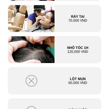
RÁY TAI
70,000 VND
NHỔ TÓC 1H
120,000 VND
LỘT MỤN
60,000 VND