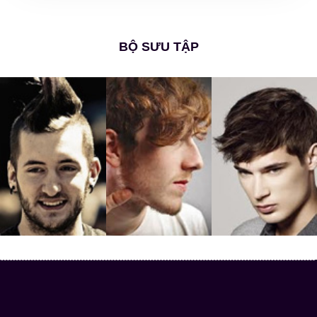
BỘ SƯU TẬP