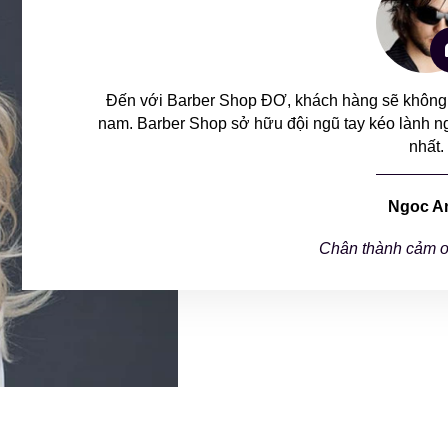
Đến với Barber Shop ĐƠ, khách hàng sẽ không ph
nam. Barber Shop sở hữu đội ngũ tay kéo lành ngh
nhất.
Ngoc A
Chân thành cảm ơ