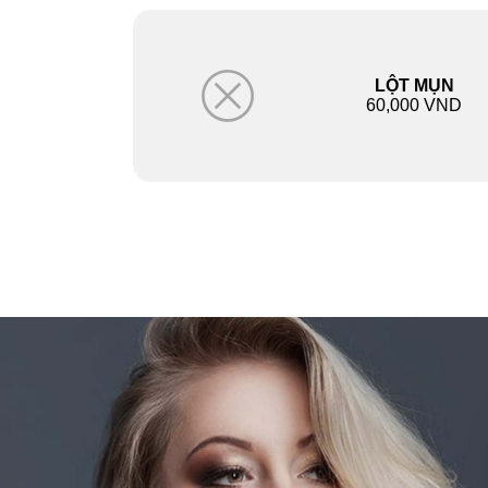
LỘT MỤN
60,000 VND