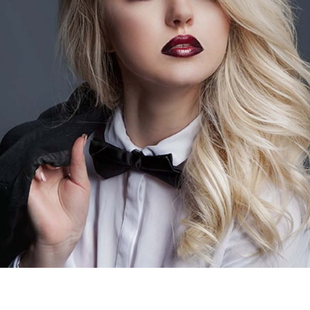
 sẽ không phải lo lắng khi trải nghiệm dịch vụ cắt tóc
kéo lành nghề, liên tục cập nhật xu hướng làm tóc mới
nhất.
Ngoc Anh
 thành cảm ơn HottocDo.