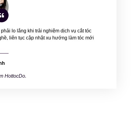
ải lo lắng khi trải nghiệm dịch vụ cắt tóc
ề, liên tục cập nhật xu hướng làm tóc mới
nh
n HottocDo.