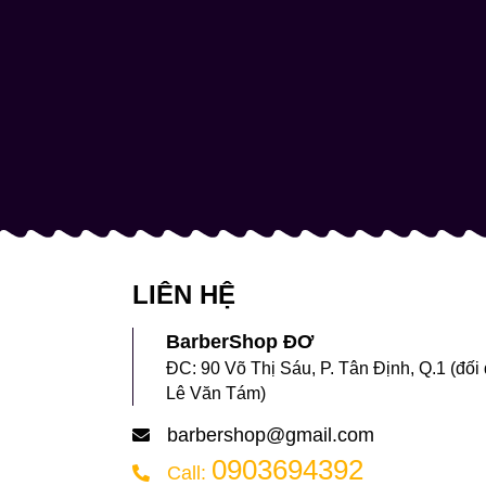
LIÊN HỆ
BarberShop ĐƠ
ĐC: 90 Võ Thị Sáu, P. Tân Định, Q.1 (đối
Lê Văn Tám)
barbershop@gmail.com
0903694392
Call: