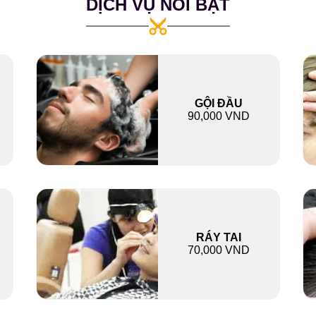
DỊCH VỤ NỔI BẬT
GỘI ĐẦU
90,000 VND
RÁY TAI
70,000 VND