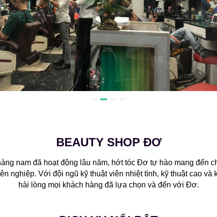
BEAUTY SHOP ĐƠ
 hàng nam đã hoạt động lâu năm, hớt tóc Đơ tự hào mang đến 
n nghiệp. Với đội ngũ kỹ thuật viên nhiệt tình, kỹ thuật cao và 
hài lòng mọi khách hàng đã lựa chọn và đến với Đơ.