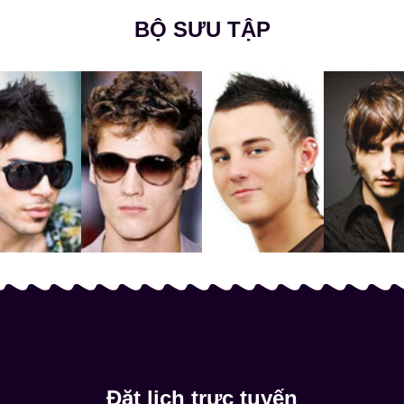
BỘ SƯU TẬP
Đặt lịch trực tuyến