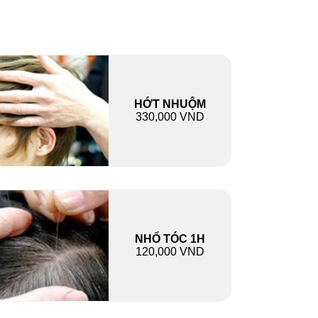
HỚT NHUỘM
330,000 VND
NHỔ TÓC 1H
120,000 VND