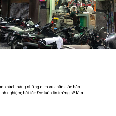
cho khách hàng những dịch vụ chăm sóc bản
kinh nghiệm; hớt tóc Đơ luôn tin tưởng sẽ làm