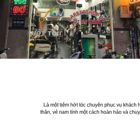
Là một tiệm hớt tóc chuyên phục vụ khách
thân, vẻ nam tính một cách hoàn hảo và chuyê