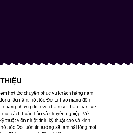
 THIỆU
tiệm hớt tóc chuyên phục vụ khách hàng nam
 động lâu năm, hớt tóc Đơ tự hào mang đến
ch hàng những dịch vụ chăm sóc bản thân, vẻ
h một cách hoàn hảo và chuyên nghiệp. Với
kỹ thuật viên nhiệt tình, kỹ thuật cao và kinh
hớt tóc Đơ luôn tin tưởng sẽ làm hài lòng mọi